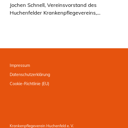
Jochen Schnell, Vereinsvorstand des
Huchenfelder Krankenpflegevereins,…
Impressum
Datenschutzerklärung
Cookie-Richtlinie (EU)
Krankenpflegeverein Huchenfeld e. V.