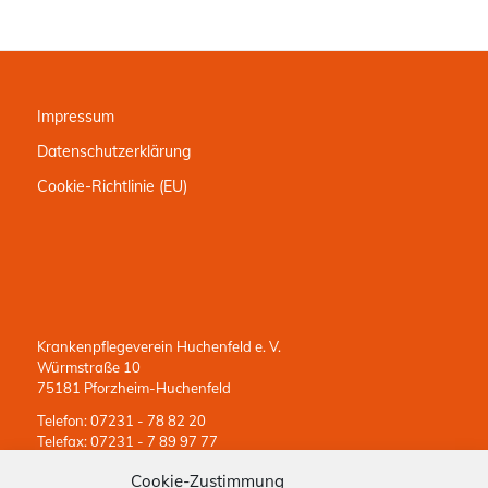
Impressum
Datenschutzerklärung
Cookie-Richtlinie (EU)
Krankenpflegeverein Huchenfeld e. V.
Würmstraße 10
75181 Pforzheim-Huchenfeld
Telefon: 07231 - 78 82 20
Telefax: 07231 - 7 89 97 77
Rufbereitschaft: 0171 - 629 5559 (24 Stunden erreichbar)
Cookie-Zustimmung
kpv-huchenfeld@krankenpflegeverein.net