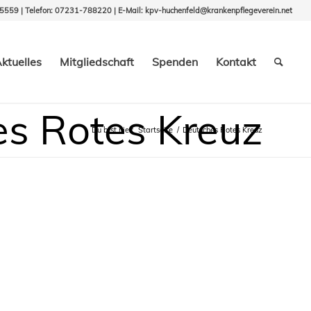
 5559 | Telefon: 07231-788220 | E-Mail:
kpv-huchenfeld@krankenpflegeverein.net
ktuelles
Mitgliedschaft
Spenden
Kontakt
es Rotes Kreuz
Du bist hier:
Startseite
/
Deutsches Rotes Kreuz