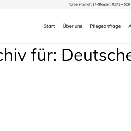
Rufbereitschaft 24-Stunden: 0171 – 629
Start
Über uns
Pflegeanfrage
A
hiv für: Deutsch