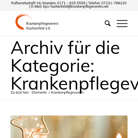
Rufbereitschaft 24-Stunden: 0171 – 629 5559 | Telefon: 07231-788220
| E-Mail:
kpv-huchenfeld@krankenpflegeverein.net
Archiv für die
Kategorie:
Krankenpflegev
Du bist hier:
Startseite
/
Krankenpflegeverein