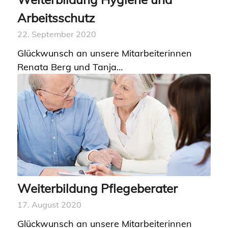
Arbeitsschutz
22. September 2020
Glückwunsch an unsere Mitarbeiterinnen
Renata Berg und Tanja…
Weiterbildung Pflegeberater
17. August 2020
Glückwunsch an unsere Mitarbeiterinnen